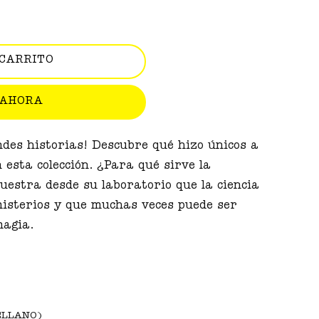
 CARRITO
 AHORA
o
des historias! Descubre qué hizo únicos a
 esta colección. ¿Para qué sirve la
uestra desde su laboratorio que la ciencia
isterios y que muchas veces puede ser
magia.
TELLANO)